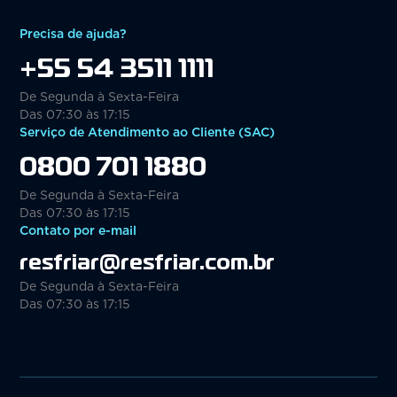
Precisa de ajuda?
+55 54 3511 1111
De Segunda à Sexta-Feira
Das 07:30 às 17:15
Serviço de Atendimento ao Cliente (SAC)
0800 701 1880
De Segunda à Sexta-Feira
Das 07:30 às 17:15
Contato por e-mail
resfriar@resfriar.com.br
De Segunda à Sexta-Feira
Das 07:30 às 17:15