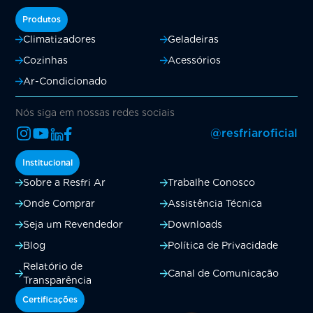
Produtos
Climatizadores
Geladeiras
Cozinhas
Acessórios
Ar-Condicionado
Nós siga em nossas redes sociais
@resfriaroficial
Institucional
Sobre a Resfri Ar
Trabalhe Conosco
Onde Comprar
Assistência Técnica
Seja um Revendedor
Downloads
Blog
Política de Privacidade
Relatório de
Canal de Comunicação
Transparência
Certificações