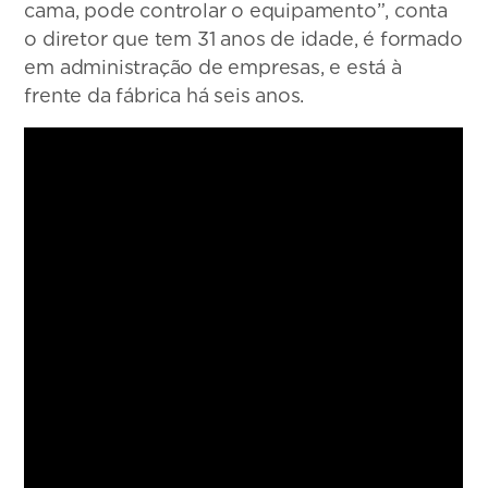
cama, pode controlar o equipamento”, conta
o diretor que tem 31 anos de idade, é formado
em administração de empresas, e está à
frente da fábrica há seis anos.