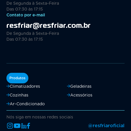
De Segunda à Sexta-Feira
Das 07:30 às 17:15
Contato por e-mail
resfriar@resfriar.com.br
De Segunda à Sexta-Feira
Das 07:30 às 17:15
Produtos
Climatizadores
Geladeiras
Cozinhas
Acessórios
Ar-Condicionado
Nós siga em nossas redes sociais
@resfriaroficial