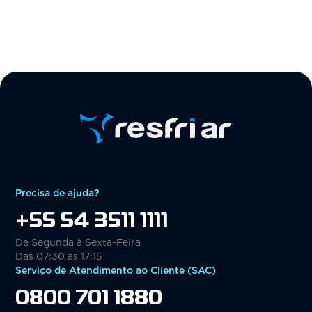
Precisa de ajuda?
+55 54 3511 1111
De Segunda à Sexta-Feira
Das 07:30 às 17:15
Serviço de Atendimento ao Cliente (SAC)
0800 701 1880