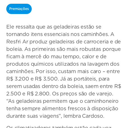
Premiações
Ele ressalta que as geladeiras estão se
tornando itens essenciais nos caminhões. A
Resfri Ar produz geladeiras de carroceria e de
boleia. As primeiras são mais robustas porque
ficam à mercê do mau tempo, calor e de
produtos químicos utilizados na lavagem dos
caminhões. Por isso, custam mais caro – entre
R$ 3.200 e R$ 3.500. Já as portáteis, para
serem usadas dentro da boleia, saem entre R$
2.500 e R$ 2.800. Os preços são de varejo.
“As geladeiras permitem que o caminhoneiro
tenha sempre alimentos frescos à disposição
durante suas viagens”, lembra Cardoso.
Os climatizadores também estão cada vez