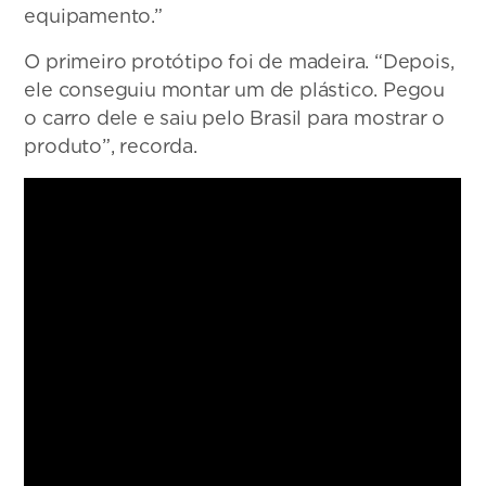
equipamento.”
O primeiro protótipo foi de madeira. “Depois,
ele conseguiu montar um de plástico. Pegou
o carro dele e saiu pelo Brasil para mostrar o
produto”, recorda.